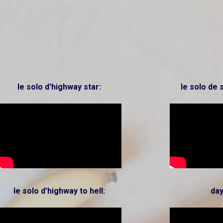
le solo d'highway star:
le solo de 
le solo d'highway to hell:
day