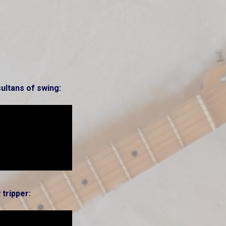
sultans of swing:
 tripper: