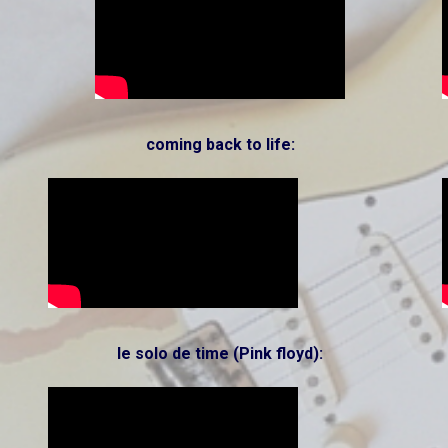
coming back to life:
le solo de time (Pink floyd):