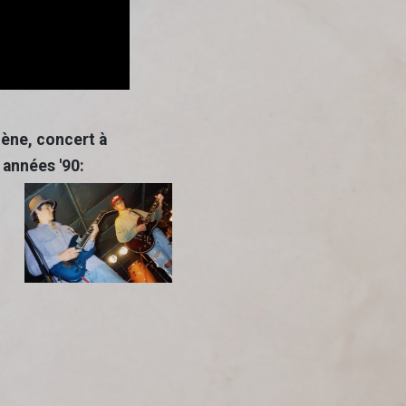
cène, concert à
 années '90: