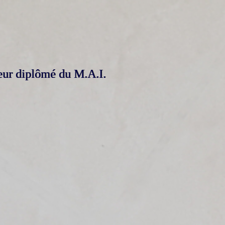
seur diplômé du M.A.I.