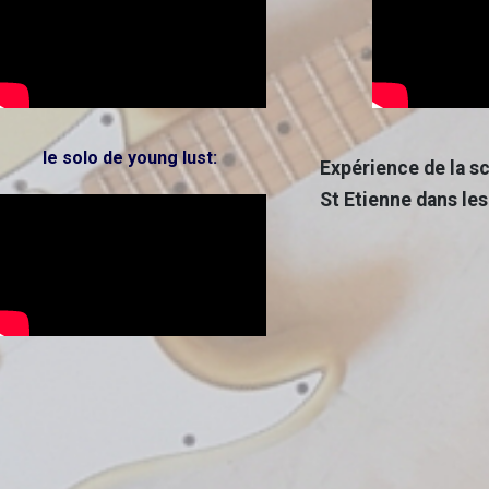
le solo de young lust:
Expérience de la s
St Etienne dans les