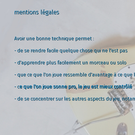
mentions légales
Avoir une bonne technique permet :
- de se rendre facile quelque chose qui ne l'est pas
- d'apprendre plus facilement un morceau ou solo
- que ce que l'on joue ressemble d'avantage à ce que l
- c
e que l'on joue sonne pro, le jeu est mieux contrôlé
- de se concentrer sur les autres aspects du jeu, nota