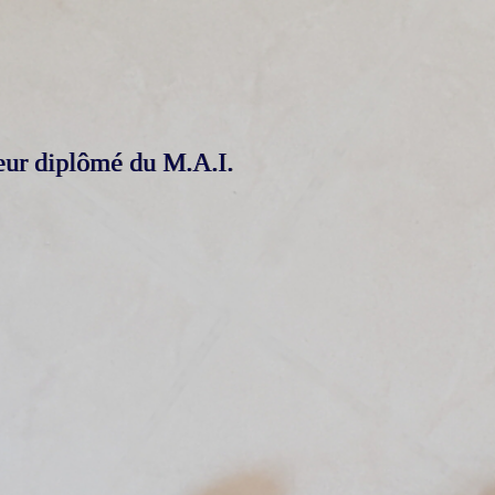
seur diplômé du M.A.I.