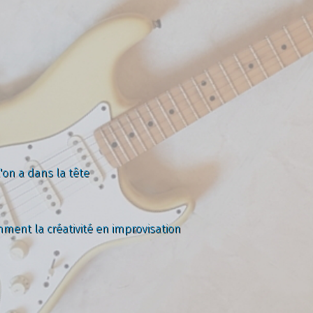
'on a dans la tête
mment la créativité en improvisation